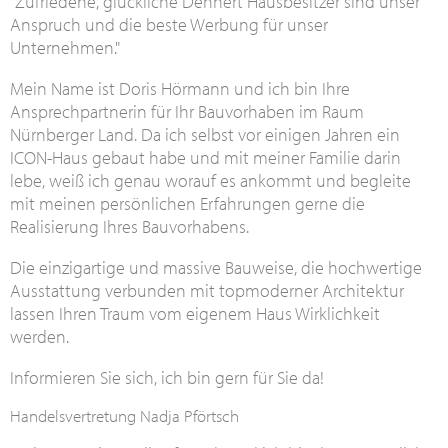
"Zufriedene, glückliche Dennert Hausbesitzer sind unser
Anspruch und die beste Werbung für unser
Unternehmen."
Mein Name ist Doris Hörmann und ich bin Ihre
Ansprechpartnerin für Ihr Bauvorhaben im Raum
Nürnberger Land. Da ich selbst vor einigen Jahren ein
ICON-Haus gebaut habe und mit meiner Familie darin
lebe, weiß ich genau worauf es ankommt und begleite
mit meinen persönlichen Erfahrungen gerne die
Realisierung Ihres Bauvorhabens.
Die einzigartige und massive Bauweise, die hochwertige
Ausstattung verbunden mit topmoderner Architektur
lassen Ihren Traum vom eigenem Haus Wirklichkeit
werden.
Informieren Sie sich, ich bin gern für Sie da!
Handelsvertretung Nadja Pförtsch