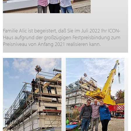
Familie Alic ist begeistert, daß Sie im Juli 2022 Ihr ICON-
Haus aufgrund der großzügigen Festpreisbindung zum
Preisniveau von Anfang 2021 realisieren kann.