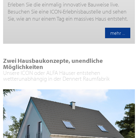
Erleben Sie die einmalig innovative Bauweise live.
Besuchen Sie eine ICON-Erlebnisbaustelle und sehen
Sie, wie an nur einem Tag ein massives Haus entsteht.
mehr ...
Zwei Hausbaukonzepte, unendliche
Möglichkeiten
Unsere ICON oder ALFA Häuser entstehen
wetterunabhängig in der Dennert Raumfabrik