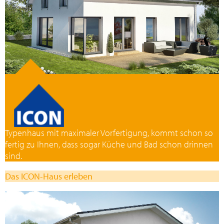
Typenhaus mit maximaler Vorfertigung, kommt schon so
fertig zu Ihnen, dass sogar Küche und Bad schon drinnen
sind.
Das ICON-Haus erleben