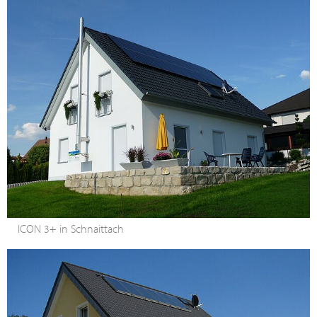
ICON 3+ in Schnaittach