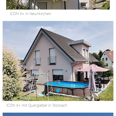
ICON 3+ in Neunkirchen
ICON 3+ mit Quergiebel in Stöckach