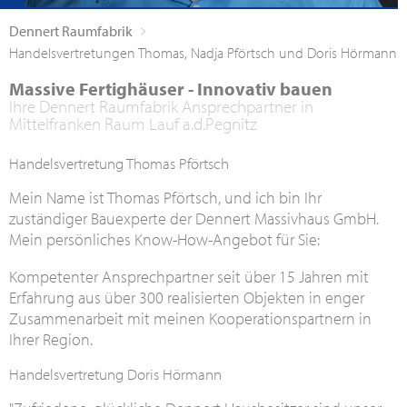
Dennert Raumfabrik
Handelsvertretungen Thomas, Nadja Pförtsch und Doris Hörmann
Massive Fertighäuser - Innovativ bauen
Ihre Dennert Raumfabrik Ansprechpartner in
Mittelfranken Raum Lauf a.d.Pegnitz
Handelsvertretung Thomas Pförtsch
Mein Name ist Thomas Pförtsch, und ich bin Ihr
zuständiger Bauexperte der Dennert Massivhaus GmbH.
Mein persönliches Know-How-Angebot für Sie:
Kompetenter Ansprechpartner seit über 15 Jahren mit
Erfahrung aus über 300 realisierten Objekten in enger
Zusammenarbeit mit meinen Kooperationspartnern in
Ihrer Region.
Handelsvertretung Doris Hörmann