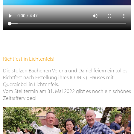
Richtfest in Lichtenfels!
Die stolzen Bauherren Verena und Daniel feiern ein tolles
Richtfest nach Erstellung ihres ICON 3+ Hauses mit
Quergiebel in Lichtenfels.
Vom Stelltermin am 31. Mai 2022 gibt es noch ein schönes
Zeitraffervideo!