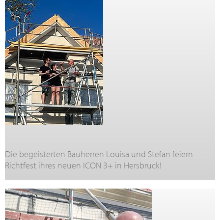
Die begeisterten Bauherren Louisa und Stefan feiern
Richtfest ihres neuen ICON 3+ in Hersbruck!